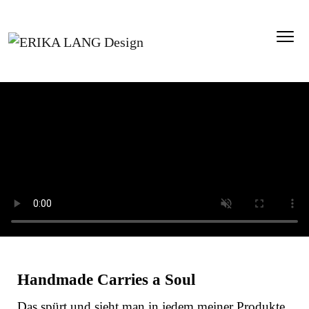
Zum Hauptinhalt springen
Handmade Carries a Soul
Das spürt und sieht man in jedem meiner Produkte.